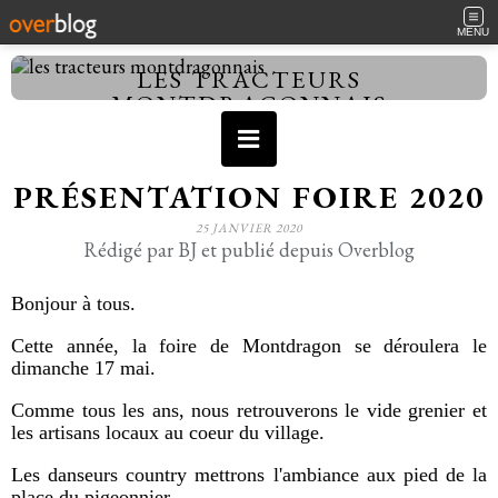
MENU
LES TRACTEURS
MONTDRAGONNAIS
PRÉSENTATION FOIRE 2020
25 JANVIER 2020
Rédigé par BJ et publié depuis Overblog
Bonjour à tous.
Cette année, la foire de Montdragon se déroulera le
dimanche 17 mai.
Comme tous les ans, nous retrouverons le vide grenier et
les artisans locaux au coeur du village.
Les danseurs country mettrons l'ambiance aux pied de la
place du pigeonnier.