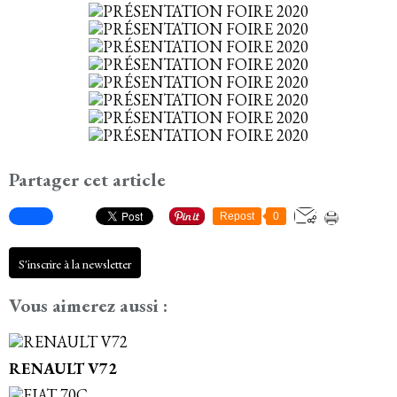
Partager cet article
Repost
0
S'inscrire à la newsletter
Vous aimerez aussi :
RENAULT V72