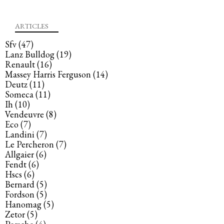
ARTICLES
Sfv
(47)
Lanz Bulldog
(19)
Renault
(16)
Massey Harris Ferguson
(14)
Deutz
(11)
Someca
(11)
Ih
(10)
Vendeuvre
(8)
Eco
(7)
Landini
(7)
Le Percheron
(7)
Allgaier
(6)
Fendt
(6)
Hscs
(6)
Bernard
(5)
Fordson
(5)
Hanomag
(5)
Zetor
(5)