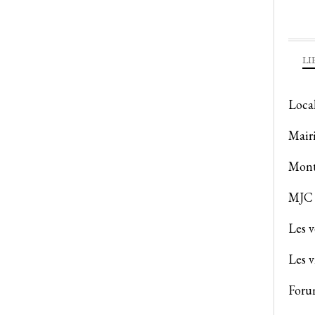
LI
Loca
Mair
Mont
MJC 
Les 
Les v
Foru