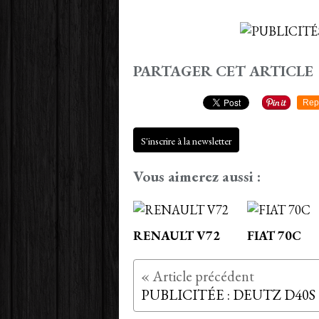
PARTAGER CET ARTICLE
Rep
S'inscrire à la newsletter
Vous aimerez aussi :
RENAULT V72
FIAT 70C
PUBLICITÉE : DEUTZ D40S