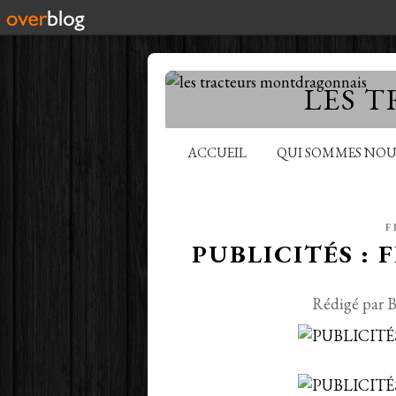
LES 
ACCUEIL
QUI SOMMES NOU
F
PUBLICITÉS :
Rédigé par B