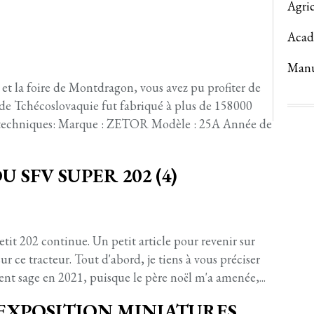
Agric
Acad
Manu
et la foire de Montdragon, vous avez pu profiter de
 de Tchécoslovaquie fut fabriqué à plus de 158000
s techniques: Marque : ZETOR Modèle : 25A Année de
U SFV SUPER 202 (4)
etit 202 continue. Un petit article pour revenir sur
ur ce tracteur. Tout d'abord, je tiens à vous préciser
ment sage en 2021, puisque le père noël m'a amenée,...
EXPOSITION MINIATURES