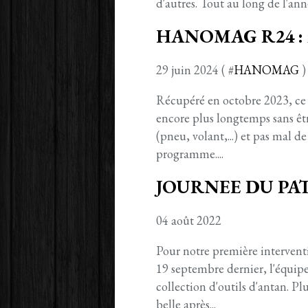
d'autres. Tout au long de l'anné
HANOMAG R24 : res
29 juin 2024 ( #
HANOMAG
)
Récupéré en octobre 2023, ce 
encore plus longtemps sans êt
(pneu, volant,...) et pas mal d
programme....
JOURNEE DU PAT
04 août 2022
Pour notre première interventi
19 septembre dernier, l'équip
collection d'outils d'antan. Pl
belle après...