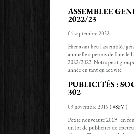
ASSEMBLEE GE
2022/23
04 septembre 2022
Hier avait lieu l'assemblée g
annuelle a permis de faire le b
2022/2023. Notre petit groupe
année en tant qu'activité...
PUBLICITÉS : S
302
09 novembre 2019 ( #
SFV
)
Petite nouveauté 2019 : en foui
un lot de publicités de tracteu