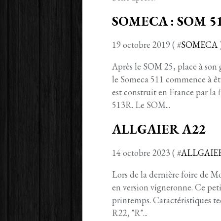
SOMECA : SOM 5
19 octobre 2019 ( #
SOMECA
Après le SOM 25, place à son 
le Someca 511 commence à êtr
est construit en France par la
513R. Le SOM...
ALLGAIER A22
14 octobre 2023 ( #
ALLGAIE
Lors de la dernière foire de 
en version vigneronne. Ce petit
printemps. Caractéristiques 
R22, "R"...