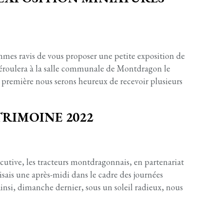
mes ravis de vous proposer une petite exposition de
déroulera à la salle communale de Montdragon le
 première nous serons heureux de recevoir plusieurs
TRIMOINE 2022
utive, les tracteurs montdragonnais, en partenariat
isais une après-midi dans le cadre des journées
nsi, dimanche dernier, sous un soleil radieux, nous