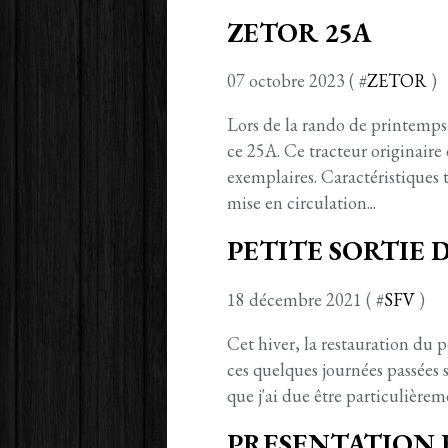
ZETOR 25A
07 octobre 2023 ( #
ZETOR
)
Lors de la rando de printemps 
ce 25A. Ce tracteur originaire
exemplaires. Caractéristique
mise en circulation...
PETITE SORTIE D
18 décembre 2021 ( #
SFV
)
Cet hiver, la restauration du p
ces quelques journées passées s
que j'ai due être particulière
PRESENTATION 