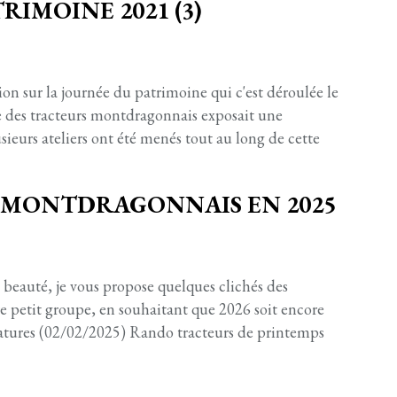
RIMOINE 2021 (3)
on sur la journée du patrimoine qui c'est déroulée le
e des tracteurs montdragonnais exposait une
usieurs ateliers ont été menés tout au long de cette
 MONTDRAGONNAIS EN 2025
 beauté, je vous propose quelques clichés des
e petit groupe, en souhaitant que 2026 soit encore
iatures (02/02/2025) Rando tracteurs de printemps