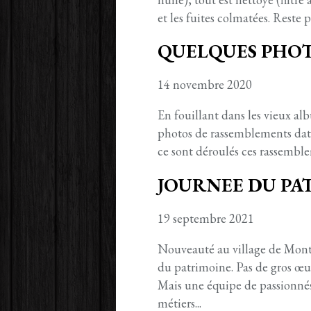
et les fuites colmatées. Reste p
QUELQUES PHOTO
14 novembre 2020
En fouillant dans les vieux al
photos de rassemblements datan
ce sont déroulés ces rassembleme
JOURNEE DU PA
19 septembre 2021
Nouveauté au village de Montd
du patrimoine. Pas de gros œuvr
Mais une équipe de passionnés
métiers...