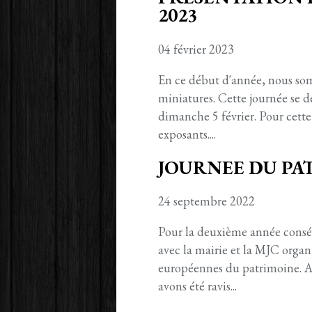
2023
04 février 2023
En ce début d'année, nous som
miniatures. Cette journée se 
dimanche 5 février. Pour cette
exposants....
JOURNEE DU PA
24 septembre 2022
Pour la deuxième année conséc
avec la mairie et la MJC organ
européennes du patrimoine. Ai
avons été ravis...