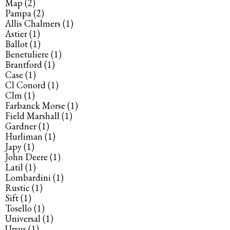
Map
(2)
Pampa
(2)
Allis Chalmers
(1)
Astier
(1)
Ballot
(1)
Benetuliere
(1)
Brantford
(1)
Case
(1)
Cl Conord
(1)
Clm
(1)
Farbanck Morse
(1)
Field Marshall
(1)
Gardner
(1)
Hurliman
(1)
Japy
(1)
John Deere
(1)
Latil
(1)
Lombardini
(1)
Rustic
(1)
Sift
(1)
Tosello
(1)
Universal
(1)
Ursus
(1)