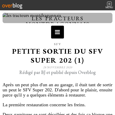
MENU
LES TRACTEURS
MONTDRAGONNAIS
SFV
PETITE SORTIE DU SFV
SUPER 202 (1)
28 NOVEMBRE 2020
Rédigé par BJ et publié depuis Overblog
Après un peut plus d'un an au garage, il était tant de sortir
un peut le SFV Super 202. D'abord pour le plaisir, ensuite
parce qu'il y a quelques éléments à restaurer.
La première restauration concerne les freins.
Deux garnitures se sont décollées et des fois ça bloque une