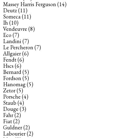
Massey Harris Ferguson
(14)
Deutz
(11)
Someca
(11)
Ih
(10)
Vendeuvre
(8)
Eco
(7)
Landini
(7)
Le Percheron
(7)
Allgaier
(6)
Fendt
(6)
Hscs
(6)
Bernard
(5)
Fordson
(5)
Hanomag
(5)
Zetor
(5)
Porsche
(4)
Staub
(4)
Douge
(3)
Fahr
(2)
Fiat
(2)
Guldner
(2)
Labourier
(2)