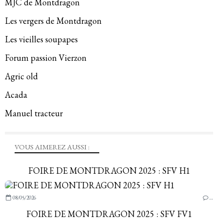
MJC de Montdragon
Les vergers de Montdragon
Les vieilles soupapes
Forum passion Vierzon
Agric old
Acada
Manuel tracteur
VOUS AIMEREZ AUSSI :
FOIRE DE MONTDRAGON 2025 : SFV H1
08/05/2026
…
FOIRE DE MONTDRAGON 2025 : SFV FV1