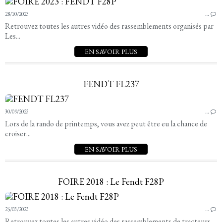
28/10/2023
…
Retrouvez toutes les autres vidéo des rassemblements organisés par
Les...
EN SAVOIR PLUS
FENDT FL237
30/09/2023
…
Lors de la rando de printemps, vous avez peut être eu la chance de
croiser...
EN SAVOIR PLUS
FOIRE 2018 : Le Fendt F28P
25/03/2023
…
Retrouvez toutes les autres vidéo des rassemblements de tracteurs