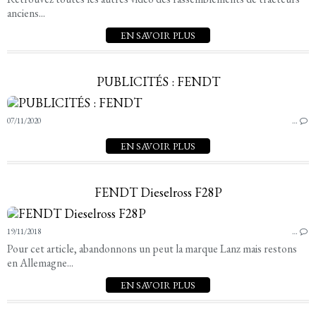
anciens...
EN SAVOIR PLUS
PUBLICITÉS : FENDT
07/11/2020
…
EN SAVOIR PLUS
FENDT Dieselross F28P
19/11/2018
…
Pour cet article, abandonnons un peut la marque Lanz mais restons
en Allemagne...
EN SAVOIR PLUS