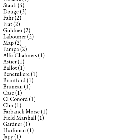
Staub
(4)
Douge
(3)
Fahr
(2)
Fiat
(2)
Guldner
(2)
Labourier
(2)
Map
(2)
Pampa
(2)
Allis Chalmers
(1)
Astier
(1)
Ballot
(1)
Benetuliere
(1)
Brantford
(1)
Bruneau
(1)
Case
(1)
Cl Conord
(1)
Clm
(1)
Farbanck Morse
(1)
Field Marshall
(1)
Gardner
(1)
Hurliman
(1)
Japy
(1)