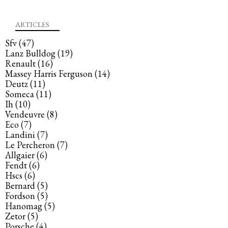
ARTICLES
Sfv
(47)
Lanz Bulldog
(19)
Renault
(16)
Massey Harris Ferguson
(14)
Deutz
(11)
Someca
(11)
Ih
(10)
Vendeuvre
(8)
Eco
(7)
Landini
(7)
Le Percheron
(7)
Allgaier
(6)
Fendt
(6)
Hscs
(6)
Bernard
(5)
Fordson
(5)
Hanomag
(5)
Zetor
(5)
Porsche
(4)