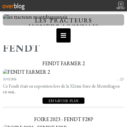
MENU
LES TRACTEURS
MONTDRAGONNAIS
FENDT
FENDT FARMER 2
21/02/2026
…
Ce Fendt était en exposition lors de la 32ème foire de Montdragon
en mai...
EN SAVOIR PLUS
FOIRE 2023 : FENDT F28P