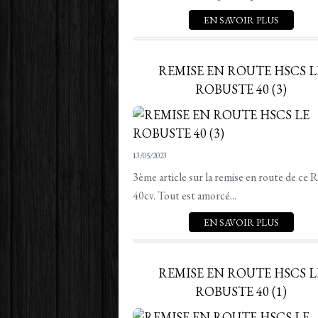
EN SAVOIR PLUS
REMISE EN ROUTE HSCS L
ROBUSTE 40 (3)
13/05/2023
3ème article sur la remise en route de ce 
40cv. Tout est amorcé...
EN SAVOIR PLUS
REMISE EN ROUTE HSCS L
ROBUSTE 40 (1)