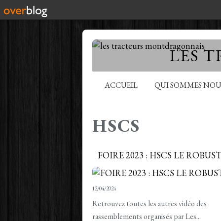
LES 
ACCUEIL
QUI SOMMES NOU
HSCS
FOIRE 2023 : HSCS LE ROBUST
12/04/2024
Retrouvez toutes les autres vidéo des
rassemblements organisés par Les...