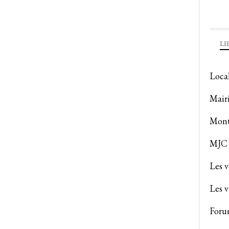
LI
Loca
Mair
Mont
MJC 
Les 
Les v
Foru