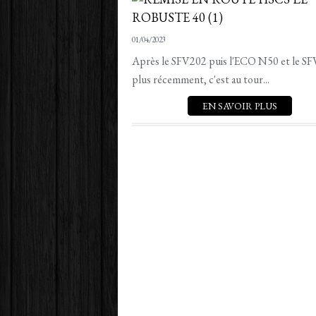
01/04/2023
Après le SFV202 puis l'ECO N50 et le S
plus récemment, c'est au tour...
EN SAVOIR PLUS