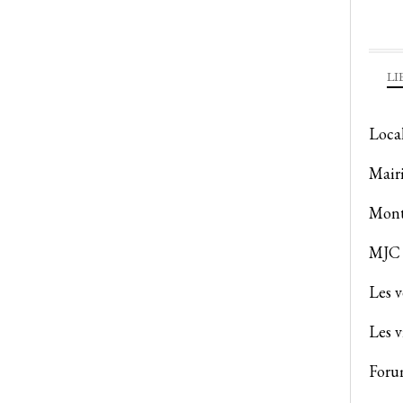
LI
Loca
Mair
Mont
MJC 
Les 
Les v
Foru