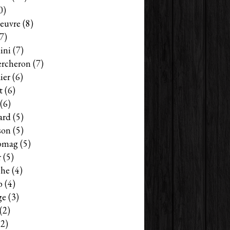
0)
euvre
(8)
7)
ini
(7)
ercheron
(7)
ier
(6)
t
(6)
(6)
ard
(5)
son
(5)
omag
(5)
r
(5)
che
(4)
b
(4)
ge
(3)
(2)
2)