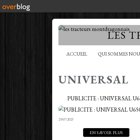
LES 
ACCUEIL
QUI SOMMES NOU
UNIVERSAL
PUBLICITE : UNIVERSAL U6
29/07/2023
EN SAVOIR PLUS