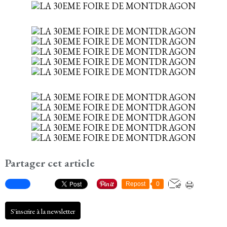
Partager cet article
Repost
0
S'inscrire à la newsletter