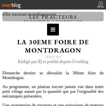
MENU
LES TRACTEURS
MONTDRAGONNAIS
LA 30EME FOIRE DE
MONTDRAGON
25 MAI 2023
Rédigé par BJ et publié depuis Overblog
Dimanche dernier se déroulait la 30ème foire de
Montdragon.
Au programme, un plateau encore jamais vue dans notre
petit village autant par la quantité que par l'originalité des
mécaniques présentées.
Une quarantaine de tracteurs et une quinzaines de moteurs