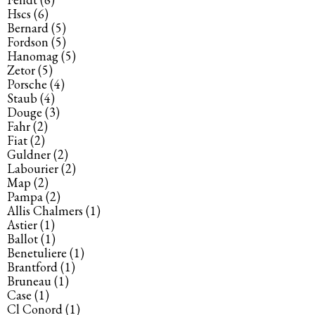
Hscs
(6)
Bernard
(5)
Fordson
(5)
Hanomag
(5)
Zetor
(5)
Porsche
(4)
Staub
(4)
Douge
(3)
Fahr
(2)
Fiat
(2)
Guldner
(2)
Labourier
(2)
Map
(2)
Pampa
(2)
Allis Chalmers
(1)
Astier
(1)
Ballot
(1)
Benetuliere
(1)
Brantford
(1)
Bruneau
(1)
Case
(1)
Cl Conord
(1)