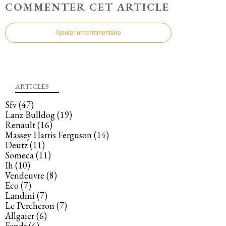
COMMENTER CET ARTICLE
Ajouter un commentaire
ARTICLES
Sfv
(47)
Lanz Bulldog
(19)
Renault
(16)
Massey Harris Ferguson
(14)
Deutz
(11)
Someca
(11)
Ih
(10)
Vendeuvre
(8)
Eco
(7)
Landini
(7)
Le Percheron
(7)
Allgaier
(6)
Fendt
(6)