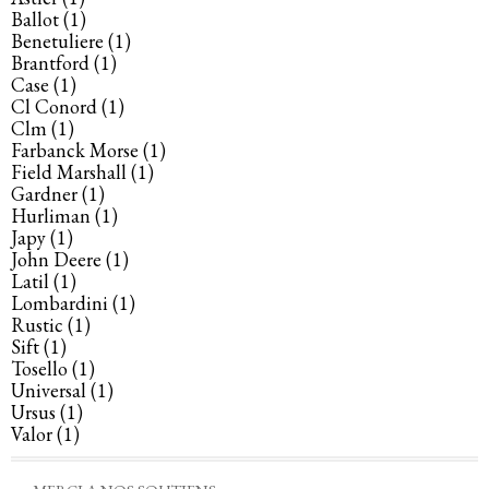
Ballot
(1)
Benetuliere
(1)
Brantford
(1)
Case
(1)
Cl Conord
(1)
Clm
(1)
Farbanck Morse
(1)
Field Marshall
(1)
Gardner
(1)
Hurliman
(1)
Japy
(1)
John Deere
(1)
Latil
(1)
Lombardini
(1)
Rustic
(1)
Sift
(1)
Tosello
(1)
Universal
(1)
Ursus
(1)
Valor
(1)