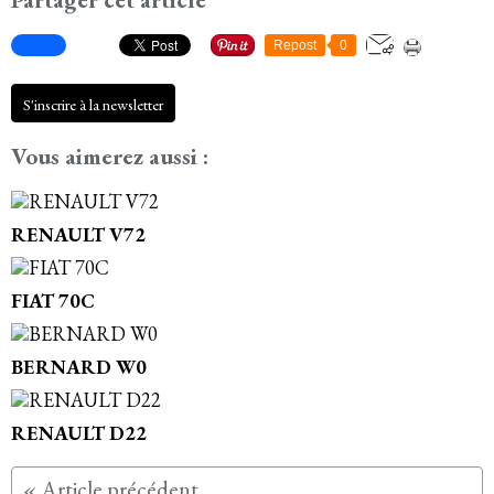
Repost
0
S'inscrire à la newsletter
Vous aimerez aussi :
RENAULT V72
FIAT 70C
BERNARD W0
RENAULT D22