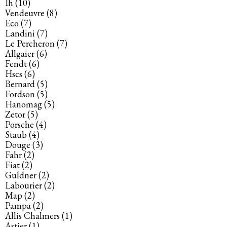
Ih
(10)
Vendeuvre
(8)
Eco
(7)
Landini
(7)
Le Percheron
(7)
Allgaier
(6)
Fendt
(6)
Hscs
(6)
Bernard
(5)
Fordson
(5)
Hanomag
(5)
Zetor
(5)
Porsche
(4)
Staub
(4)
Douge
(3)
Fahr
(2)
Fiat
(2)
Guldner
(2)
Labourier
(2)
Map
(2)
Pampa
(2)
Allis Chalmers
(1)
Astier
(1)