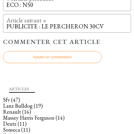
ECO : N50
PUBLICITE : LE PERCHERON 30CV
COMMENTER CET ARTICLE
Ajouter un commentaire
ARTICLES
Sfv
(47)
Lanz Bulldog
(19)
Renault
(16)
Massey Harris Ferguson
(14)
Deutz
(11)
Someca
(11)