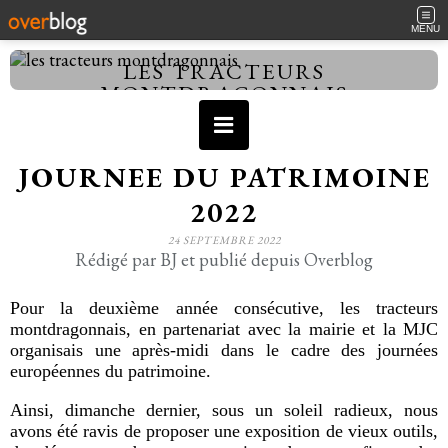
MENU
LES TRACTEURS
MONTDRAGONNAIS
JOURNEE DU PATRIMOINE
2022
24 SEPTEMBRE 2022
Rédigé par BJ et publié depuis Overblog
Pour la deuxième année consécutive, les tracteurs
montdragonnais, en partenariat avec la mairie et la MJC
organisais une après-midi dans le cadre des journées
européennes du patrimoine.
Ainsi, dimanche dernier, sous un soleil radieux, nous
avons été ravis de proposer une exposition de vieux outils,