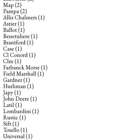
Map
(2)
Pampa
(2)
Allis Chalmers
(1)
Astier
(1)
Ballot
(1)
Benetuliere
(1)
Brantford
(1)
Case
(1)
Cl Conord
(1)
Clm
(1)
Farbanck Morse
(1)
Field Marshall
(1)
Gardner
(1)
Hurliman
(1)
Japy
(1)
John Deere
(1)
Latil
(1)
Lombardini
(1)
Rustic
(1)
Sift
(1)
Tosello
(1)
Universal
(1)