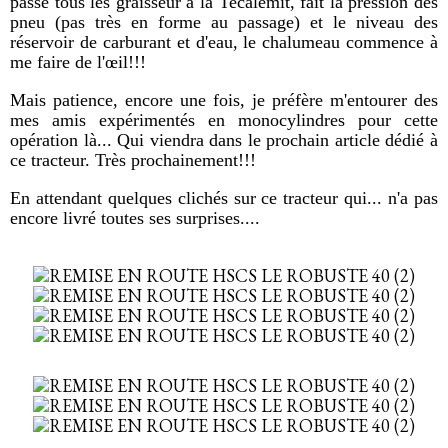
passé tous les graisseur à la Tecalémit, fait la pression des
pneu (pas très en forme au passage) et le niveau des
réservoir de carburant et d'eau, le chalumeau commence à
me faire de l'œil!!!
Mais patience, encore une fois, je préfère m'entourer des
mes amis expérimentés en monocylindres pour cette
opération là... Qui viendra dans le prochain article dédié à
ce tracteur. Très prochainement!!!
En attendant quelques clichés sur ce tracteur qui... n'a pas
encore livré toutes ses surprises....