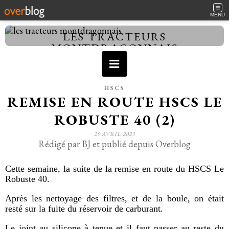
MENU
LES TRACTEURS
MONTDRAGONNAIS
HSCS
REMISE EN ROUTE HSCS LE
ROBUSTE 40 (2)
29 AVRIL 2023
Rédigé par BJ et publié depuis Overblog
Cette semaine, la suite de la remise en route du HSCS Le
Robuste 40.
Après les nettoyage des filtres, et de la boule, on était
resté sur la fuite du réservoir de carburant.
Le joint au silicone à tenue et il faut passer au reste du