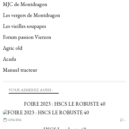
MJC de Montdragon
Les vergers de Montdragon
Les vieilles soupapes
Forum passion Vierzon
Agric old
Acada
Manuel tracteur
VOUS AIMEREZ AUSSI :
FOIRE 2023 : HSCS LE ROBUSTE 40
12/04/2024
…