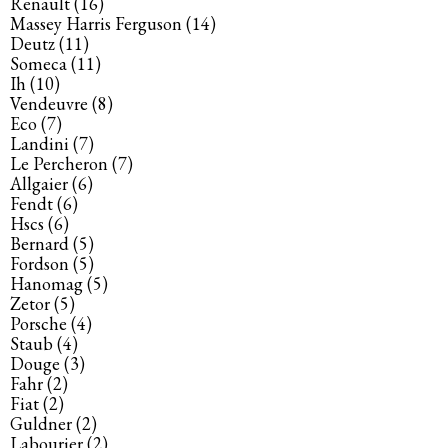
Renault
(16)
Massey Harris Ferguson
(14)
Deutz
(11)
Someca
(11)
Ih
(10)
Vendeuvre
(8)
Eco
(7)
Landini
(7)
Le Percheron
(7)
Allgaier
(6)
Fendt
(6)
Hscs
(6)
Bernard
(5)
Fordson
(5)
Hanomag
(5)
Zetor
(5)
Porsche
(4)
Staub
(4)
Douge
(3)
Fahr
(2)
Fiat
(2)
Guldner
(2)
Labourier
(2)