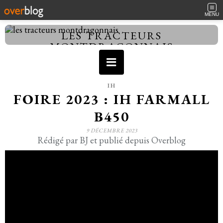
MENU
LES TRACTEURS
MONTDRAGONNAIS
IH
FOIRE 2023 : IH FARMALL
B450
9 DÉCEMBRE 2023
Rédigé par BJ et publié depuis Overblog