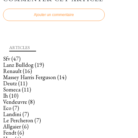
Ajouter un commentaire
ARTICLES
Sfv
(47)
Lanz Bulldog
(19)
Renault
(16)
Massey Harris Ferguson
(14)
Deutz
(11)
Someca
(11)
Ih
(10)
Vendeuvre
(8)
Eco
(7)
Landini
(7)
Le Percheron
(7)
Allgaier
(6)
Fendt
(6)