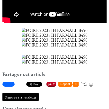
Partager cet article
Repost
0
S'inscrire à la newsletter
Vous aimerez aussi :