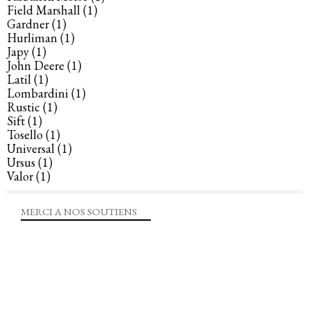
Field Marshall
(1)
Gardner
(1)
Hurliman
(1)
Japy
(1)
John Deere
(1)
Latil
(1)
Lombardini
(1)
Rustic
(1)
Sift
(1)
Tosello
(1)
Universal
(1)
Ursus
(1)
Valor
(1)
MERCI A NOS SOUTIENS