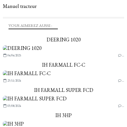
Manuel tracteur
VOUS AIMEREZ AUSSI :
DEERING 1020
04/04/2025
…
IH FARMALL FC-C
23/11/2024
…
IH FARMALL SUPER FCD
03/08/2024
…
IH 3HP