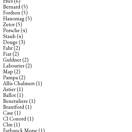
Hscs
(6)
Bernard
(5)
Fordson
(5)
Hanomag
(5)
Zetor
(5)
Porsche
(4)
Staub
(4)
Douge
(3)
Fahr
(2)
Fiat
(2)
Guldner
(2)
Labourier
(2)
Map
(2)
Pampa
(2)
Allis Chalmers
(1)
Astier
(1)
Ballot
(1)
Benetuliere
(1)
Brantford
(1)
Case
(1)
Cl Conord
(1)
Clm
(1)
Farbanck Morse
(1)