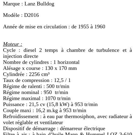
Marque : Lanz Bulldog
Modèle : D2016
Année de mise en circulation : de 1955 à 1960
Moteur :
Cycle : diesel 2 temps à chambre de turbulence et à
injection directe
Nombre de cylindres : 1 horizontal
Alésage x course : 130 x 170 mm
Cylindrée : 2256 cm³
Taux de compression : 12,5 / 1
Régime de ralenti : 500 tr/min
Régime nominal : 950 tr/min
Régime maximal : 1070 tr/min
Puissance : 21,5 cv (15,8 kW) à 953 tr/min
Couple maxi : 16,2 m.kg à 953 tr/min
Refroidissement : à eau par thermosiphon, avec radiateur à
volet réglable et ventilateur
Dispositif de démarrage : démarreur électrique
Filtre à air : à bain d’huile Mann & Hummel LOZ 3-610