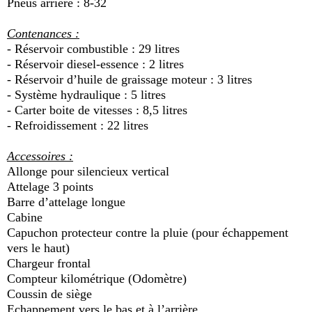
Pneus arrière : 8-32
Contenances :
- Réservoir combustible : 29 litres
- Réservoir diesel-essence : 2 litres
- Réservoir d’huile de graissage moteur : 3 litres
- Système hydraulique : 5 litres
- Carter boite de vitesses : 8,5 litres
- Refroidissement : 22 litres
Accessoires :
Allonge pour silencieux vertical
Attelage 3 points
Barre d’attelage longue
Cabine
Capuchon protecteur contre la pluie (pour échappement
vers le haut)
Chargeur frontal
Compteur kilométrique (Odomètre)
Coussin de siège
Echappement vers le bas et à l’arrière