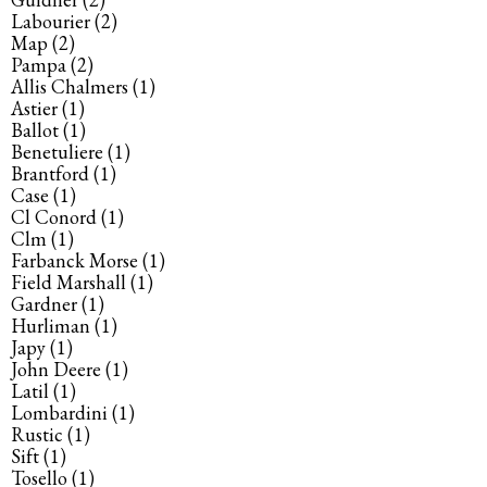
Labourier
(2)
Map
(2)
Pampa
(2)
Allis Chalmers
(1)
Astier
(1)
Ballot
(1)
Benetuliere
(1)
Brantford
(1)
Case
(1)
Cl Conord
(1)
Clm
(1)
Farbanck Morse
(1)
Field Marshall
(1)
Gardner
(1)
Hurliman
(1)
Japy
(1)
John Deere
(1)
Latil
(1)
Lombardini
(1)
Rustic
(1)
Sift
(1)
Tosello
(1)