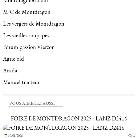
Montdragon81.com
MJC de Montdragon
Les vergers de Montdragon
Les vieilles soupapes
Forum passion Vierzon
Agric old
Acada
Manuel tracteur
VOUS AIMEREZ AUSSI :
FOIRE DE MONTDRAGON 2025 : LANZ D2416
10/01/2026
…