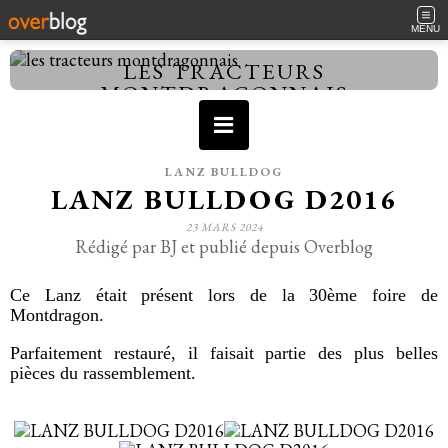
MENU
LES TRACTEURS
MONTDRAGONNAIS
LANZ BULLDOG
LANZ BULLDOG D2016
23 MARS 2024
Rédigé par BJ et publié depuis Overblog
Ce Lanz était présent lors de la 30ème foire de
Montdragon.
Parfaitement restauré, il faisait partie des plus belles
pièces du rassemblement.