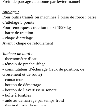
Frein de parcage : actionné par levier manuel
Attelage :
Pour outils trainés ou machines à prise de force : barre
d’attelage 3 points
Pour remorques : traction maxi 1829 kg
- barre de traction
- chape d’attelage
Avant : chape de refoulement
Tableau de bord :
- thermomètre d’eau
- témoin de préchauffage
- commutateur d’éclairage (feux de position, de
croisement et de route)
- contacteur
- bouton de démarrage
- bouton de l’avertisseur sonore
- boîte à fusibles
- aide au démarrage par temps froid
- tirette d’arrêt du moteur