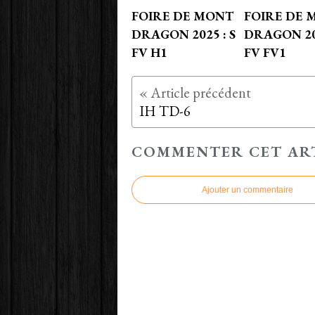
FOIRE DE MONT
FOIRE DE 
DRAGON 2025 : S
DRAGON 202
FV H1
FV FV1
IH TD-6
COMMENTER CET AR
Ajouter un commentaire