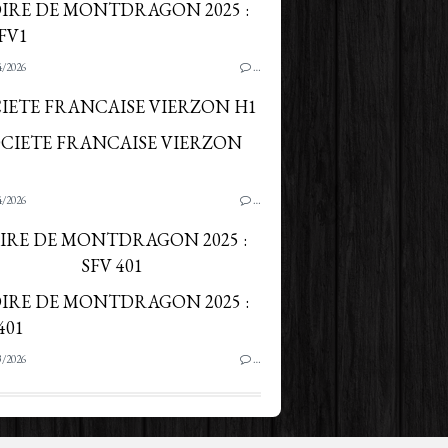
4/2026
…
IETE FRANCAISE VIERZON H1
4/2026
…
IRE DE MONTDRAGON 2025 :
SFV 401
3/2026
…