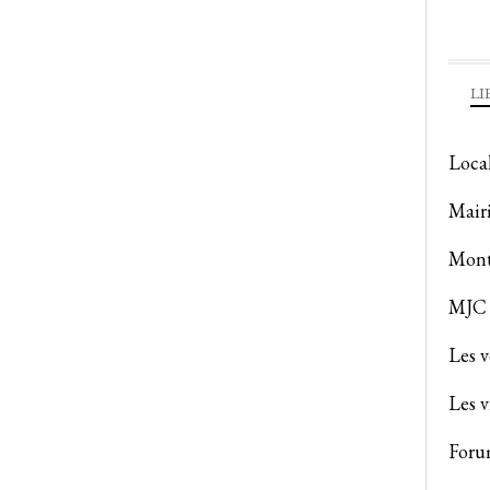
LI
Loca
Mair
Mont
MJC 
Les 
Les v
Foru