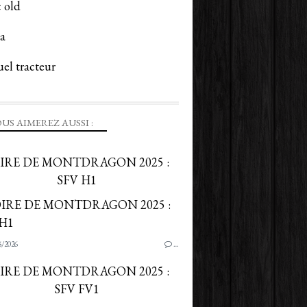
 old
a
el tracteur
US AIMEREZ AUSSI :
IRE DE MONTDRAGON 2025 :
SFV H1
5/2026
…
IRE DE MONTDRAGON 2025 :
SFV FV1