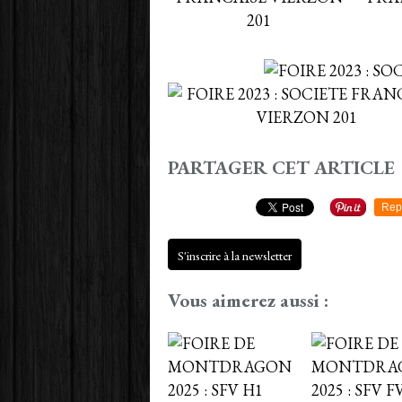
PARTAGER CET ARTICLE
Rep
S'inscrire à la newsletter
Vous aimerez aussi :