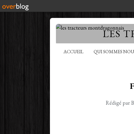
LES 
ACCUEIL
QUI SOMMES NOU
Rédigé par B