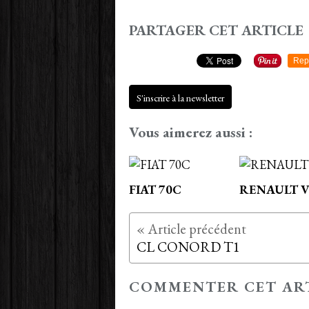
PARTAGER CET ARTICLE
Rep
S'inscrire à la newsletter
Vous aimerez aussi :
FIAT 70C
RENAULT V
CL CONORD T1
COMMENTER CET AR