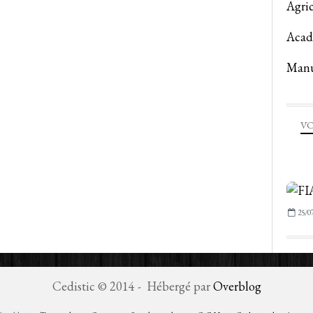
Agric
Acad
Manu
VO
25/0
Cedistic © 2014 - Hébergé par
Overblog