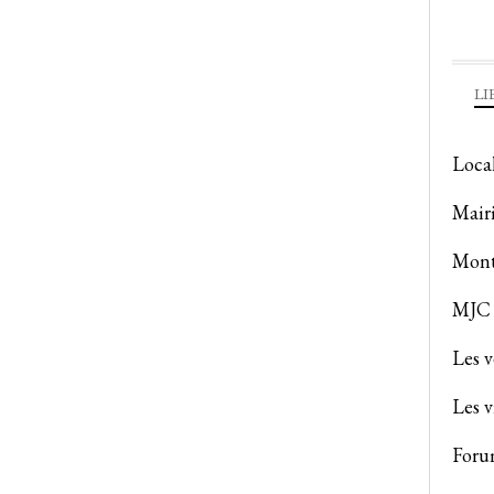
LI
Loca
Mair
Mont
MJC 
Les 
Les v
Foru