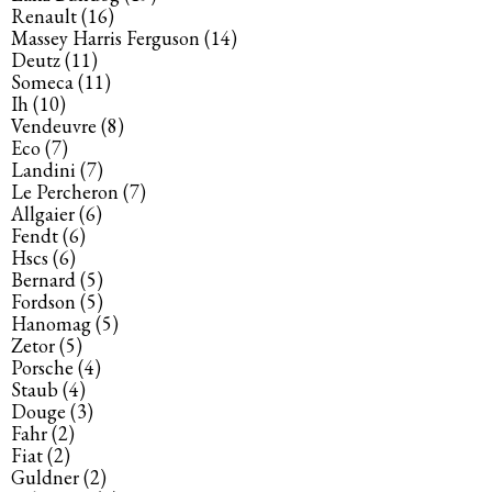
Renault
(16)
Massey Harris Ferguson
(14)
Deutz
(11)
Someca
(11)
Ih
(10)
Vendeuvre
(8)
Eco
(7)
Landini
(7)
Le Percheron
(7)
Allgaier
(6)
Fendt
(6)
Hscs
(6)
Bernard
(5)
Fordson
(5)
Hanomag
(5)
Zetor
(5)
Porsche
(4)
Staub
(4)
Douge
(3)
Fahr
(2)
Fiat
(2)
Guldner
(2)