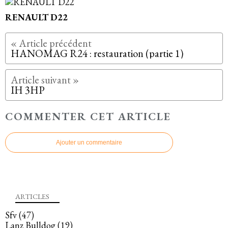
RENAULT D22
HANOMAG R24 : restauration (partie 1)
IH 3HP
COMMENTER CET ARTICLE
Ajouter un commentaire
ARTICLES
Sfv
(47)
Lanz Bulldog
(19)