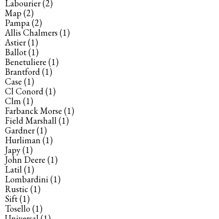
Labourier
(2)
Map
(2)
Pampa
(2)
Allis Chalmers
(1)
Astier
(1)
Ballot
(1)
Benetuliere
(1)
Brantford
(1)
Case
(1)
Cl Conord
(1)
Clm
(1)
Farbanck Morse
(1)
Field Marshall
(1)
Gardner
(1)
Hurliman
(1)
Japy
(1)
John Deere
(1)
Latil
(1)
Lombardini
(1)
Rustic
(1)
Sift
(1)
Tosello
(1)
Universal
(1)