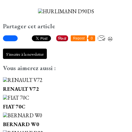
Partager cet article
Repost
0
S'inscrire à la newsletter
Vous aimerez aussi :
RENAULT V72
FIAT 70C
BERNARD W0