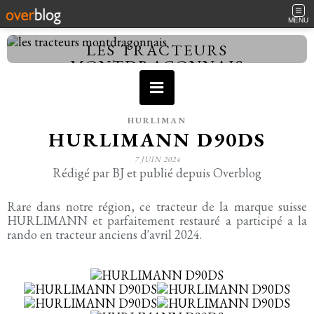
MENU
LES TRACTEURS
MONTDRAGONNAIS
HURLIMAN
HURLIMANN D90DS
7 JUIN 2024
Rédigé par BJ et publié depuis Overblog
Rare dans notre région, ce tracteur de la marque suisse
HURLIMANN et parfaitement restauré a participé a la
rando en tracteur anciens d'avril 2024.