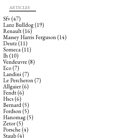
ARTICLES
Sfv
(47)
Lanz Bulldog
(19)
Renault
(16)
Massey Harris Ferguson
(14)
Deutz
(11)
Someca
(11)
Ih
(10)
Vendeuvre
(8)
Eco
(7)
Landini
(7)
Le Percheron
(7)
Allgaier
(6)
Fendt
(6)
Hscs
(6)
Bernard
(5)
Fordson
(5)
Hanomag
(5)
Zetor
(5)
Porsche
(4)
Staub
(4)