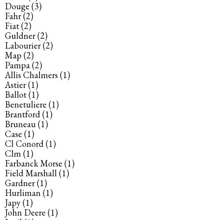
Douge
(3)
Fahr
(2)
Fiat
(2)
Guldner
(2)
Labourier
(2)
Map
(2)
Pampa
(2)
Allis Chalmers
(1)
Astier
(1)
Ballot
(1)
Benetuliere
(1)
Brantford
(1)
Bruneau
(1)
Case
(1)
Cl Conord
(1)
Clm
(1)
Farbanck Morse
(1)
Field Marshall
(1)
Gardner
(1)
Hurliman
(1)
Japy
(1)
John Deere
(1)