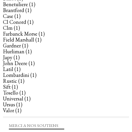
Benetuliere
(1)
Brantford
(1)
Case
(1)
Cl Conord
(1)
Clm
(1)
Farbanck Morse
(1)
Field Marshall
(1)
Gardner
(1)
Hurliman
(1)
Japy
(1)
John Deere
(1)
Latil
(1)
Lombardini
(1)
Rustic
(1)
Sift
(1)
Tosello
(1)
Universal
(1)
Ursus
(1)
Valor
(1)
MERCI A NOS SOUTIENS