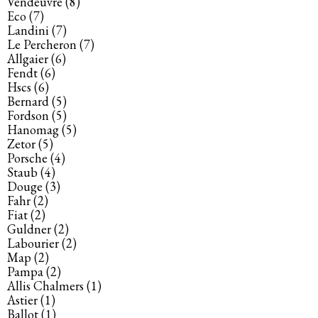
Vendeuvre
(8)
Eco
(7)
Landini
(7)
Le Percheron
(7)
Allgaier
(6)
Fendt
(6)
Hscs
(6)
Bernard
(5)
Fordson
(5)
Hanomag
(5)
Zetor
(5)
Porsche
(4)
Staub
(4)
Douge
(3)
Fahr
(2)
Fiat
(2)
Guldner
(2)
Labourier
(2)
Map
(2)
Pampa
(2)
Allis Chalmers
(1)
Astier
(1)
Ballot
(1)