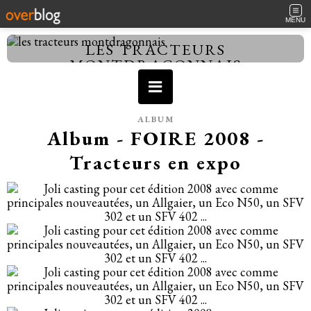
MENU
LES TRACTEURS
MONTDRAGONNAIS
ALBUM
Album - FOIRE 2008 -
Tracteurs en expo