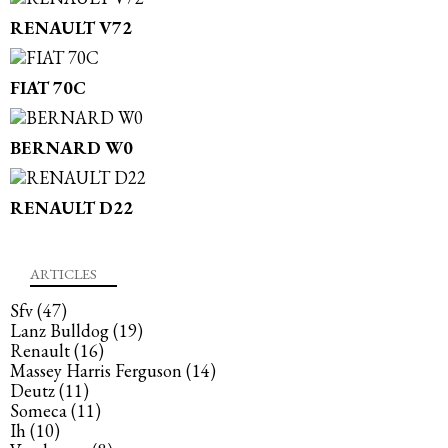
RENAULT V72
FIAT 70C
BERNARD W0
RENAULT D22
ARTICLES
Sfv
(47)
Lanz Bulldog
(19)
Renault
(16)
Massey Harris Ferguson
(14)
Deutz
(11)
Someca
(11)
Ih
(10)