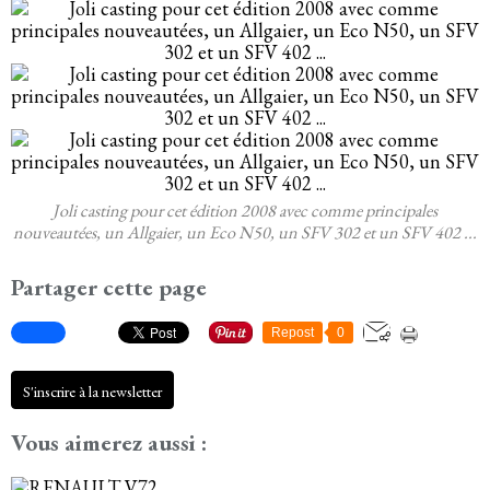
Joli casting pour cet édition 2008 avec comme principales
nouveautées, un Allgaier, un Eco N50, un SFV 302 et un SFV 402 ...
Partager cette page
Repost
0
S'inscrire à la newsletter
Vous aimerez aussi :