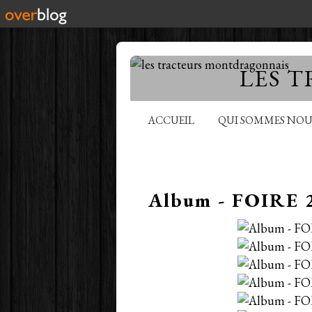
LES 
ACCUEIL
QUI SOMMES NOU
Album - FOIRE 2