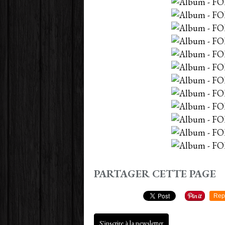
PARTAGER CETTE PAGE
Rep
S'inscrire à la newsletter