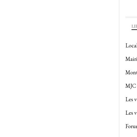
LI
Loca
Mair
Mont
MJC 
Les 
Les v
Foru