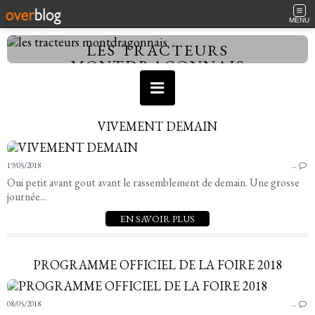
MENU
LES TRACTEURS
MONTDRAGONNAIS
VIVEMENT DEMAIN
19/05/2018
…
Oui petit avant gout avant le rassemblement de demain. Une grosse
journée...
EN SAVOIR PLUS
PROGRAMME OFFICIEL DE LA FOIRE 2018
08/05/2018
…