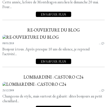
Cette année, la foire de Montdragon aura lieu le dimanche 20 mai.
Pour...
EN SAVOIR PLUS
RE-OUVERTURE DU BLOG
08/05/2018
…
Bonjour à tous. Après presque 10 ans de silence, je reprend
l'activité...
EN SAVOIR PLUS
LOMBARDINI : CASTORO C24
25/12/2008
…
Changeons de style, mais surtout de gabarit : dites bonjours au petit
chenillard...