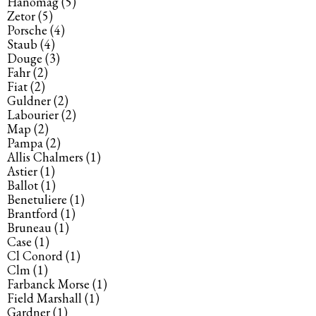
Hanomag
(5)
Zetor
(5)
Porsche
(4)
Staub
(4)
Douge
(3)
Fahr
(2)
Fiat
(2)
Guldner
(2)
Labourier
(2)
Map
(2)
Pampa
(2)
Allis Chalmers
(1)
Astier
(1)
Ballot
(1)
Benetuliere
(1)
Brantford
(1)
Bruneau
(1)
Case
(1)
Cl Conord
(1)
Clm
(1)
Farbanck Morse
(1)
Field Marshall
(1)
Gardner
(1)