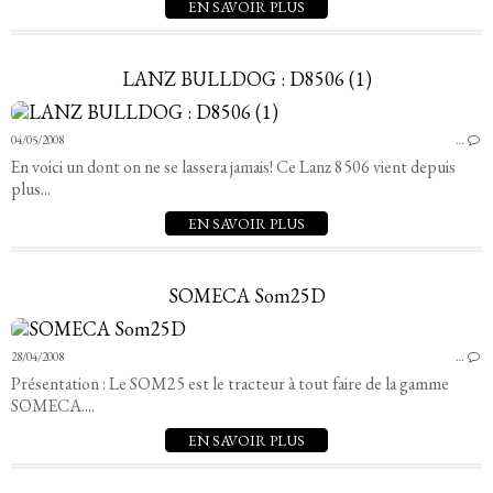
EN SAVOIR PLUS
LANZ BULLDOG : D8506 (1)
04/05/2008
…
En voici un dont on ne se lassera jamais! Ce Lanz 8506 vient depuis
plus...
EN SAVOIR PLUS
SOMECA Som25D
28/04/2008
…
Présentation : Le SOM25 est le tracteur à tout faire de la gamme
SOMECA....
EN SAVOIR PLUS