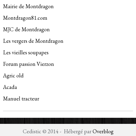
Mairie de Montdragon
Montdragon81.com
MJC de Montdragon
Les vergers de Montdragon
Les vieilles soupapes
Forum passion Vierzon
Agric old
Acada
Manuel tracteur
Cedistic © 2014 - Hébergé par
Overblog