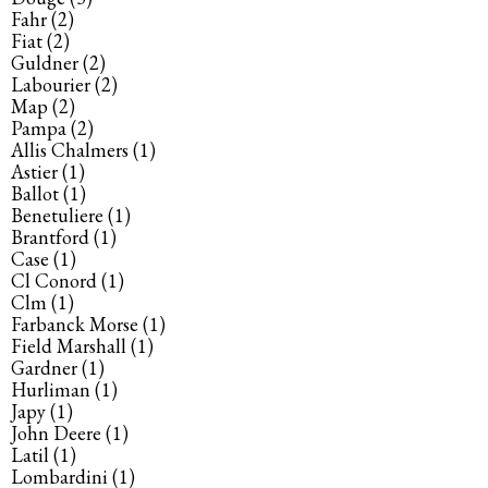
Fahr
(2)
Fiat
(2)
Guldner
(2)
Labourier
(2)
Map
(2)
Pampa
(2)
Allis Chalmers
(1)
Astier
(1)
Ballot
(1)
Benetuliere
(1)
Brantford
(1)
Case
(1)
Cl Conord
(1)
Clm
(1)
Farbanck Morse
(1)
Field Marshall
(1)
Gardner
(1)
Hurliman
(1)
Japy
(1)
John Deere
(1)
Latil
(1)
Lombardini
(1)