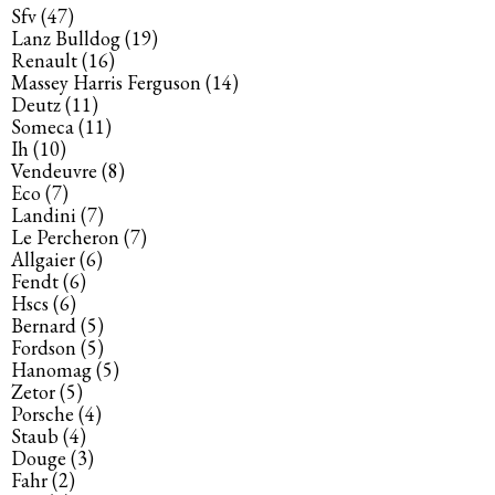
Sfv
(47)
Lanz Bulldog
(19)
Renault
(16)
Massey Harris Ferguson
(14)
Deutz
(11)
Someca
(11)
Ih
(10)
Vendeuvre
(8)
Eco
(7)
Landini
(7)
Le Percheron
(7)
Allgaier
(6)
Fendt
(6)
Hscs
(6)
Bernard
(5)
Fordson
(5)
Hanomag
(5)
Zetor
(5)
Porsche
(4)
Staub
(4)
Douge
(3)
Fahr
(2)