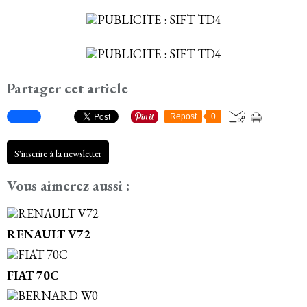
Partager cet article
Repost
0
S'inscrire à la newsletter
Vous aimerez aussi :
RENAULT V72
FIAT 70C