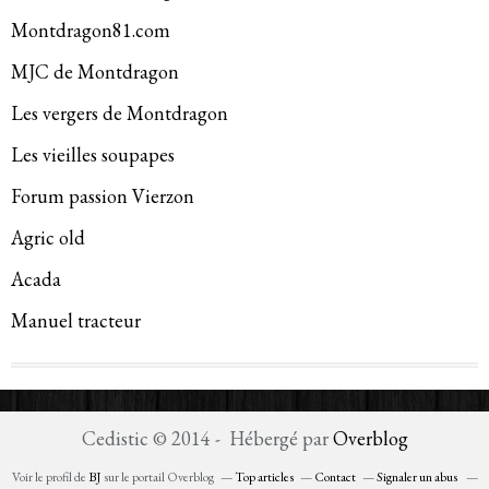
Montdragon81.com
MJC de Montdragon
Les vergers de Montdragon
Les vieilles soupapes
Forum passion Vierzon
Agric old
Acada
Manuel tracteur
Cedistic © 2014 - Hébergé par
Overblog
Voir le profil de
BJ
sur le portail Overblog
Top articles
Contact
Signaler un abus