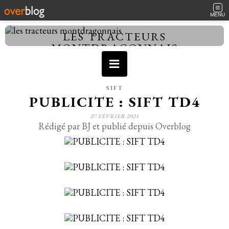
MENU
LES TRACTEURS
MONTDRAGONNAIS
SIFT
PUBLICITE : SIFT TD4
27 FÉVRIER 2021
Rédigé par BJ et publié depuis Overblog