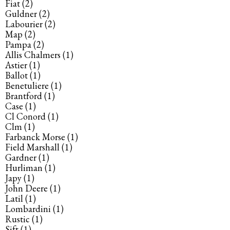
Fiat
(2)
Guldner
(2)
Labourier
(2)
Map
(2)
Pampa
(2)
Allis Chalmers
(1)
Astier
(1)
Ballot
(1)
Benetuliere
(1)
Brantford
(1)
Case
(1)
Cl Conord
(1)
Clm
(1)
Farbanck Morse
(1)
Field Marshall
(1)
Gardner
(1)
Hurliman
(1)
Japy
(1)
John Deere
(1)
Latil
(1)
Lombardini
(1)
Rustic
(1)
Sift
(1)