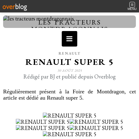
MENU
LES TRACTEURS
MONTDRAGONNAIS
RENAULT
RENAULT SUPER 5
30 AOÛT 2025
Rédigé par BJ et publié depuis Overblog
Régulièrement présent à la Foire de Montdragon, cet
article est dédié au Renault super 5.