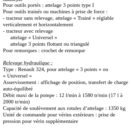
Pour outils portés : attelage 3 points type I
Pour outils trainés ou machines à prise de force :
- tracteur sans relevage, attelage « Trainé » réglable
verticalement et horizontalement
- tracteur avec relevage
attelage « Universel »
attelage 3 points flottant ou triangulé
Pour remorques : crochet de remorque
Relevage hydraulique :
Type : Renault 324, pour attelage « 3 points » ou
« Universel »
Asservissement : affichage de position, transfert de charge
auto-équilibré
Débit maxi de la pompe : 12 l/min à 1580 tr/min (17 l à
2000 tr/min)
Capacité de soulèvement aux rotules d’attelage : 1350 kg
Unité de commande pour vérins extérieurs : prise de
pression pour vérin supplémentaire