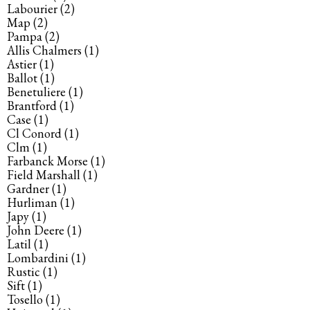
Labourier
(2)
Map
(2)
Pampa
(2)
Allis Chalmers
(1)
Astier
(1)
Ballot
(1)
Benetuliere
(1)
Brantford
(1)
Case
(1)
Cl Conord
(1)
Clm
(1)
Farbanck Morse
(1)
Field Marshall
(1)
Gardner
(1)
Hurliman
(1)
Japy
(1)
John Deere
(1)
Latil
(1)
Lombardini
(1)
Rustic
(1)
Sift
(1)
Tosello
(1)