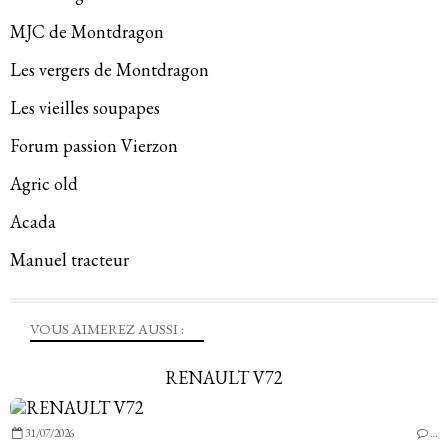
MJC de Montdragon
Les vergers de Montdragon
Les vieilles soupapes
Forum passion Vierzon
Agric old
Acada
Manuel tracteur
VOUS AIMEREZ AUSSI :
RENAULT V72
31/07/2026
…