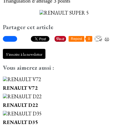
Triangulation d’attelage 3 points
Partager cet article
Repost
0
S'inscrire à la newsletter
Vous aimerez aussi :
RENAULT V72
RENAULT D22
RENAULT D35