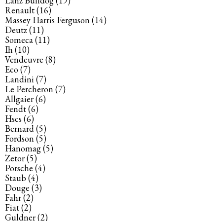
Lanz Bulldog
(19)
Renault
(16)
Massey Harris Ferguson
(14)
Deutz
(11)
Someca
(11)
Ih
(10)
Vendeuvre
(8)
Eco
(7)
Landini
(7)
Le Percheron
(7)
Allgaier
(6)
Fendt
(6)
Hscs
(6)
Bernard
(5)
Fordson
(5)
Hanomag
(5)
Zetor
(5)
Porsche
(4)
Staub
(4)
Douge
(3)
Fahr
(2)
Fiat
(2)
Guldner
(2)