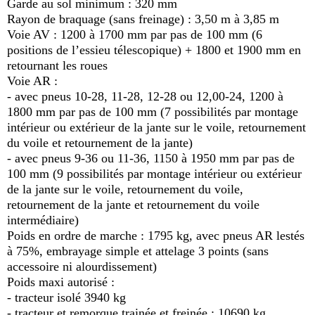
Garde au sol minimum : 320 mm
Rayon de braquage (sans freinage) : 3,50 m à 3,85 m
Voie AV : 1200 à 1700 mm par pas de 100 mm (6
positions de l’essieu télescopique) + 1800 et 1900 mm en
retournant les roues
Voie AR :
- avec pneus 10-28, 11-28, 12-28 ou 12,00-24, 1200 à
1800 mm par pas de 100 mm (7 possibilités par montage
intérieur ou extérieur de la jante sur le voile, retournement
du voile et retournement de la jante)
- avec pneus 9-36 ou 11-36, 1150 à 1950 mm par pas de
100 mm (9 possibilités par montage intérieur ou extérieur
de la jante sur le voile, retournement du voile,
retournement de la jante et retournement du voile
intermédiaire)
Poids en ordre de marche : 1795 kg, avec pneus AR lestés
à 75%, embrayage simple et attelage 3 points (sans
accessoire ni alourdissement)
Poids maxi autorisé :
- tracteur isolé 3940 kg
- tracteur et remorque trainée et freinée : 10690 kg