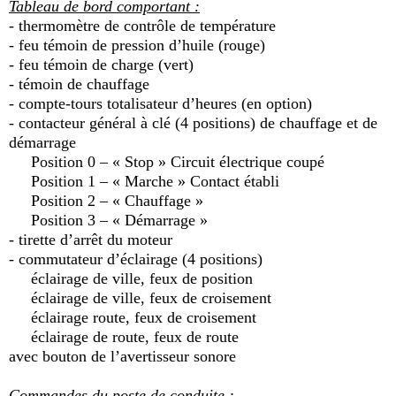
Tableau de bord comportant :
- thermomètre de contrôle de température
- feu témoin de pression d’huile (rouge)
- feu témoin de charge (vert)
- témoin de chauffage
- compte-tours totalisateur d’heures (en option)
- contacteur général à clé (4 positions) de chauffage et de
démarrage
Position 0 – « Stop » Circuit électrique coupé
Position 1 – « Marche » Contact établi
Position 2 – « Chauffage »
Position 3 – « Démarrage »
- tirette d’arrêt du moteur
- commutateur d’éclairage (4 positions)
éclairage de ville, feux de position
éclairage de ville, feux de croisement
éclairage route, feux de croisement
éclairage de route, feux de route
avec bouton de l’avertisseur sonore
Commandes du poste de conduite :