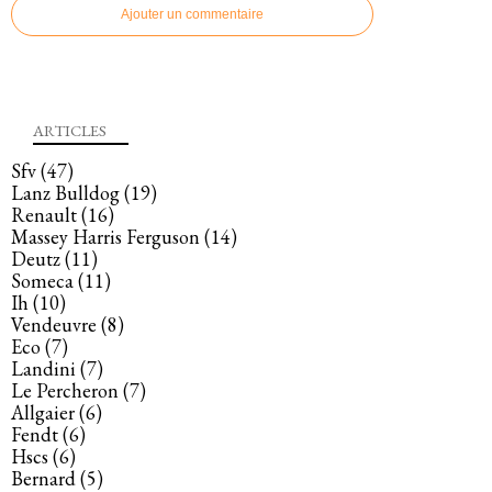
Ajouter un commentaire
ARTICLES
Sfv
(47)
Lanz Bulldog
(19)
Renault
(16)
Massey Harris Ferguson
(14)
Deutz
(11)
Someca
(11)
Ih
(10)
Vendeuvre
(8)
Eco
(7)
Landini
(7)
Le Percheron
(7)
Allgaier
(6)
Fendt
(6)
Hscs
(6)
Bernard
(5)