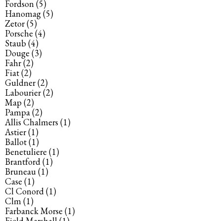
Fordson
(5)
Hanomag
(5)
Zetor
(5)
Porsche
(4)
Staub
(4)
Douge
(3)
Fahr
(2)
Fiat
(2)
Guldner
(2)
Labourier
(2)
Map
(2)
Pampa
(2)
Allis Chalmers
(1)
Astier
(1)
Ballot
(1)
Benetuliere
(1)
Brantford
(1)
Bruneau
(1)
Case
(1)
Cl Conord
(1)
Clm
(1)
Farbanck Morse
(1)
Field Marshall
(1)