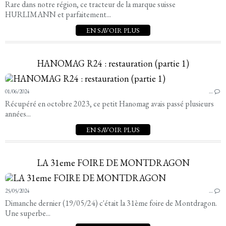
Rare dans notre région, ce tracteur de la marque suisse
HURLIMANN et parfaitement...
EN SAVOIR PLUS
HANOMAG R24 : restauration (partie 1)
01/06/2024
…
Récupéré en octobre 2023, ce petit Hanomag avais passé plusieurs
années...
EN SAVOIR PLUS
LA 31eme FOIRE DE MONTDRAGON
25/05/2024
…
Dimanche dernier (19/05/24) c'était la 31ème foire de Montdragon.
Une superbe...