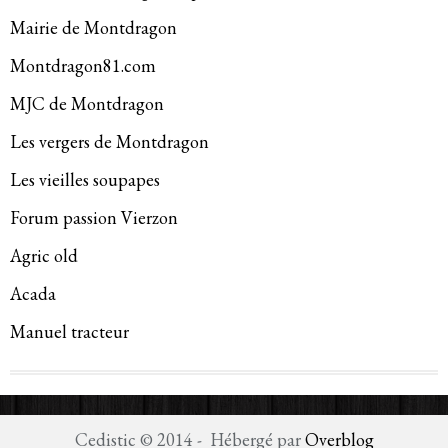
Mairie de Montdragon
Montdragon81.com
MJC de Montdragon
Les vergers de Montdragon
Les vieilles soupapes
Forum passion Vierzon
Agric old
Acada
Manuel tracteur
Cedistic © 2014 - Hébergé par
Overblog