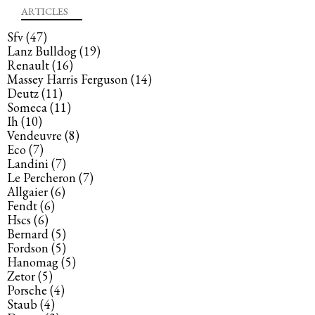
ARTICLES
Sfv
(47)
Lanz Bulldog
(19)
Renault
(16)
Massey Harris Ferguson
(14)
Deutz
(11)
Someca
(11)
Ih
(10)
Vendeuvre
(8)
Eco
(7)
Landini
(7)
Le Percheron
(7)
Allgaier
(6)
Fendt
(6)
Hscs
(6)
Bernard
(5)
Fordson
(5)
Hanomag
(5)
Zetor
(5)
Porsche
(4)
Staub
(4)