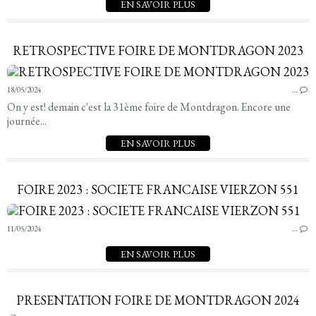
EN SAVOIR PLUS
RETROSPECTIVE FOIRE DE MONTDRAGON 2023
18/05/2024
…
On y est! demain c'est la 31ème foire de Montdragon. Encore une
journée...
EN SAVOIR PLUS
FOIRE 2023 : SOCIETE FRANCAISE VIERZON 551
11/05/2024
…
EN SAVOIR PLUS
PRESENTATION FOIRE DE MONTDRAGON 2024