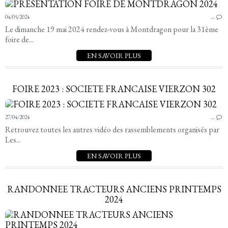
04/05/2024
…
Le dimanche 19 mai 2024 rendez-vous à Montdragon pour la 31ème
foire de...
EN SAVOIR PLUS
FOIRE 2023 : SOCIETE FRANCAISE VIERZON 302
27/04/2024
…
Retrouvez toutes les autres vidéo des rassemblements organisés par
Les...
EN SAVOIR PLUS
RANDONNEE TRACTEURS ANCIENS PRINTEMPS
2024